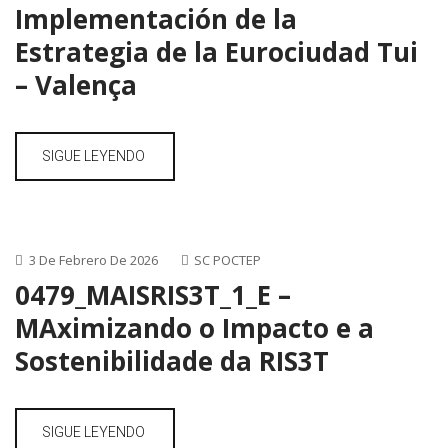
Implementación de la
Estrategia de la Eurociudad Tui
– Valença
SIGUE LEYENDO
3 De Febrero De 2026
SC POCTEP
0479_MAISRIS3T_1_E –
MAximizando o Impacto e a
Sostenibilidade da RIS3T
SIGUE LEYENDO