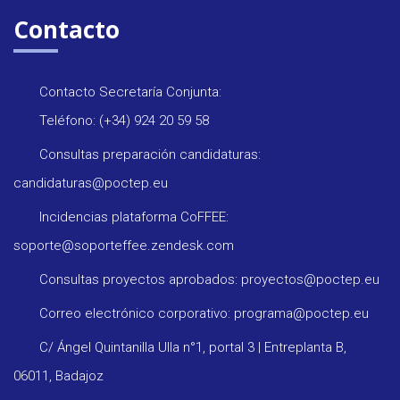
Contacto
Contacto Secretaría Conjunta:
Teléfono: (+34) 924 20 59 58
Consultas preparación candidaturas:
candidaturas@poctep.eu
Incidencias plataforma CoFFEE:
soporte@soporteffee.zendesk.com
Consultas proyectos aprobados: proyectos@poctep.eu
Correo electrónico corporativo: programa@poctep.eu
C/ Ángel Quintanilla Ulla n°1, portal 3 | Entreplanta B,
06011, Badajoz