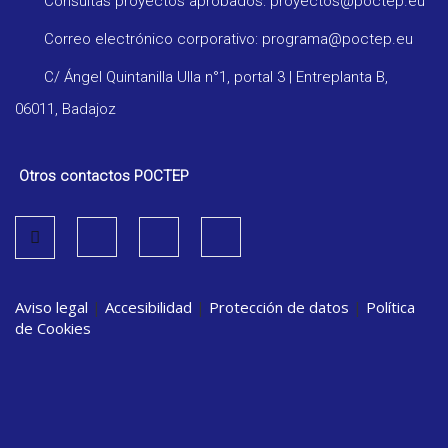
Consultas proyectos aprobados: proyectos@poctep.eu
Correo electrónico corporativo: programa@poctep.eu
C/ Ángel Quintanilla Ulla n°1, portal 3 | Entreplanta B,
06011, Badajoz
Otros contactos POCTEP
Aviso legal
|
Accesibilidad
|
Protección de datos
|
Política
de Cookies