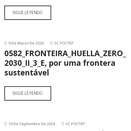
SIGUE LEYENDO
9 De Marzo De 2026
SC POCTEP
0582_FRONTEIRA_HUELLA_ZERO_
2030_II_3_E, por uma frontera
sustentável
SIGUE LEYENDO
19 De Septiembre De 2024
SC POCTEP