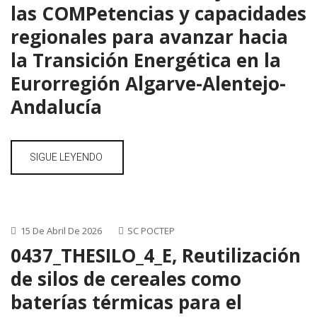
las COMPetencias y capacidades
regionales para avanzar hacia
la Transición Energética en la
Eurorregión Algarve-Alentejo-
Andalucía
SIGUE LEYENDO
15 De Abril De 2026
SC POCTEP
0437_THESILO_4_E, Reutilización
de silos de cereales como
baterías térmicas para el