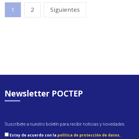
1
2
Siguientes
Newsletter POCTEP
Suscríbete a nuestro boletín para recibir noticias y novedades.
Estoy de acuerdo con la
política de protección de datos
.