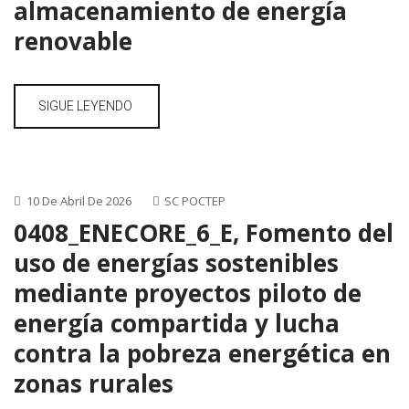
almacenamiento de energía
renovable
SIGUE LEYENDO
10 De Abril De 2026
SC POCTEP
0408_ENECORE_6_E, Fomento del
uso de energías sostenibles
mediante proyectos piloto de
energía compartida y lucha
contra la pobreza energética en
zonas rurales