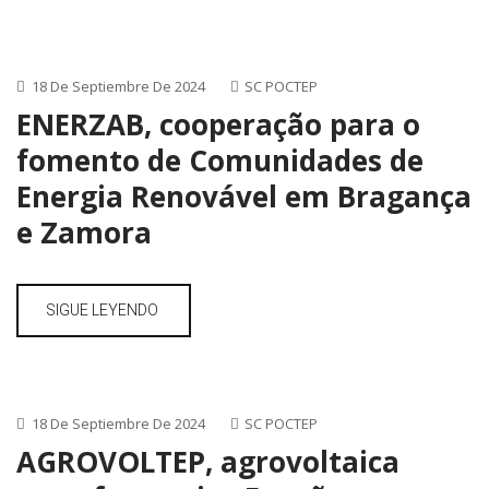
18 De Septiembre De 2024
SC POCTEP
ENERZAB, cooperação para o
fomento de Comunidades de
Energia Renovável em Bragança
e Zamora
SIGUE LEYENDO
18 De Septiembre De 2024
SC POCTEP
AGROVOLTEP, agrovoltaica