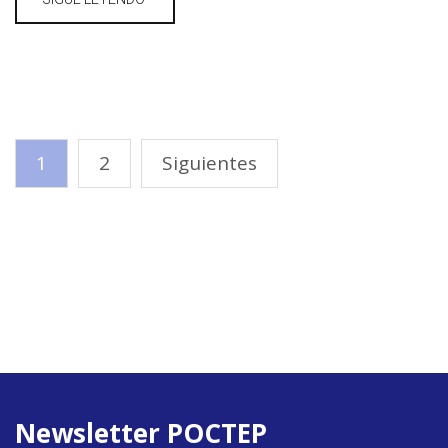
1
2
Siguientes
Newsletter POCTEP