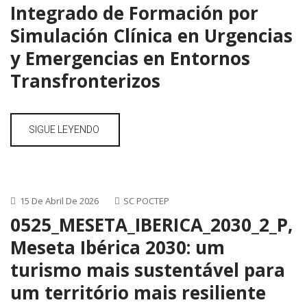
Integrado de Formación por
Simulación Clínica en Urgencias
y Emergencias en Entornos
Transfronterizos
SIGUE LEYENDO
15 De Abril De 2026
SC POCTEP
0525_MESETA_IBERICA_2030_2_P,
Meseta Ibérica 2030: um
turismo mais sustentável para
um território mais resiliente