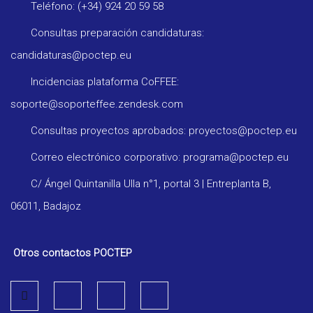
Teléfono: (+34) 924 20 59 58
Consultas preparación candidaturas:
candidaturas@poctep.eu
Incidencias plataforma CoFFEE:
soporte@soporteffee.zendesk.com
Consultas proyectos aprobados: proyectos@poctep.eu
Correo electrónico corporativo: programa@poctep.eu
C/ Ángel Quintanilla Ulla n°1, portal 3 | Entreplanta B,
06011, Badajoz
Otros contactos POCTEP