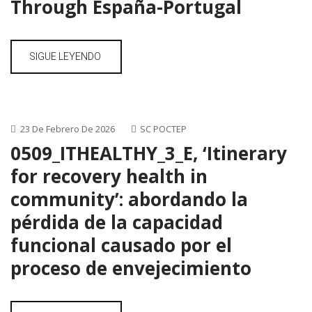
Through España-Portugal
SIGUE LEYENDO
23 De Febrero De 2026
SC POCTEP
0509_ITHEALTHY_3_E, ‘Itinerary
for recovery health in
community’: abordando la
pérdida de la capacidad
funcional causado por el
proceso de envejecimiento