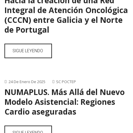
Hacia la creación de una Red
Integral de Atención Oncológica
(CCCN) entre Galicia y el Norte
de Portugal
SIGUE LEYENDO
24 De Enero De 2025
SC POCTEP
NUMAPLUS. Más Allá del Nuevo
Modelo Asistencial: Regiones
Cardio aseguradas
SIGUE LEYENDO