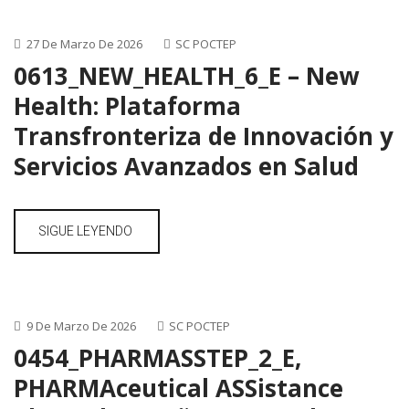
27 De Marzo De 2026
SC POCTEP
0613_NEW_HEALTH_6_E – New
Health: Plataforma
Transfronteriza de Innovación y
Servicios Avanzados en Salud
SIGUE LEYENDO
9 De Marzo De 2026
SC POCTEP
0454_PHARMASSTEP_2_E,
PHARMAceutical ASSistance