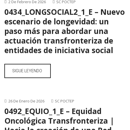
2 De Febrero De 2026
SC POCTEP
0434_LONGSOCIAL2_1_E – Nuevo
escenario de longevidad: un
paso más para abordar una
actuación transfronteriza de
entidades de iniciativa social
SIGUE LEYENDO
26 De Enero De 2026
SC POCTEP
0492_EQUIO_1_E – Equidad
Oncológica Transfronteriza |