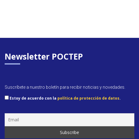
Newsletter POCTEP
Suscríbete a nuestro boletín para recibir noticias y novedades.
Estoy de acuerdo con la
política de protección de datos
.