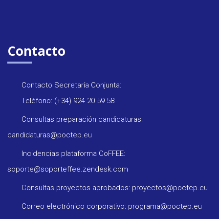
Contacto
Contacto Secretaría Conjunta:
Teléfono: (+34) 924 20 59 58
Consultas preparación candidaturas:
candidaturas@poctep.eu
Incidencias plataforma CoFFEE:
soporte@soporteffee.zendesk.com
Consultas proyectos aprobados: proyectos@poctep.eu
Correo electrónico corporativo: programa@poctep.eu