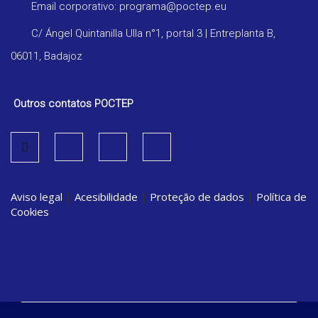
Email corporativo: programa@poctep.eu
C/ Ángel Quintanilla Ulla n°1, portal 3 | Entreplanta B,
06011, Badajoz
Outros contatos POCTEP
Aviso legal
|
Acesibilidade
|
Proteção de dados
|
Política de
Cookies