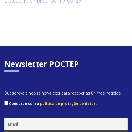
Listado_Miembros_CG_19_05_26
Newsletter POCTEP
Subscreva a nossa newsletter para receber as últimas notícias .
Concordo com a
política de proteção de datos
.