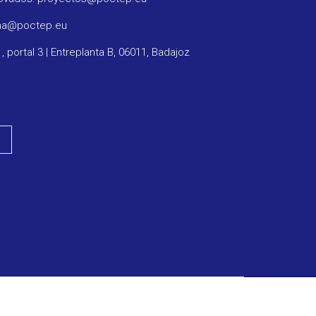
ama@poctep.eu
1, portal 3 | Entreplanta B, 06011, Badajoz