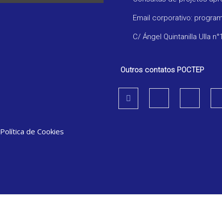
Email corporativo: progr
C/ Ángel Quintanilla Ulla n°
Outros contatos POCTEP
Política de Cookies