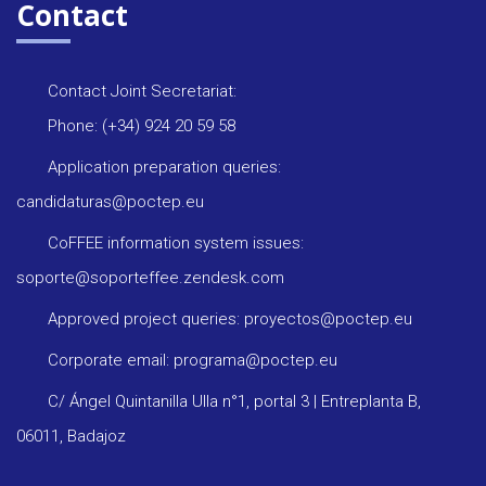
Contact
Contact Joint Secretariat:
Phone: (+34) 924 20 59 58
Application preparation queries:
candidaturas@poctep.eu
CoFFEE information system issues:
soporte@soporteffee.zendesk.com
Approved project queries: proyectos@poctep.eu
Corporate email: programa@poctep.eu
C/ Ángel Quintanilla Ulla n°1, portal 3 | Entreplanta B,
06011, Badajoz