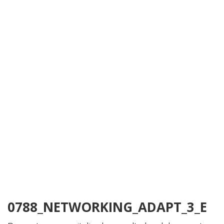
0788_NETWORKING_ADAPT_3_E