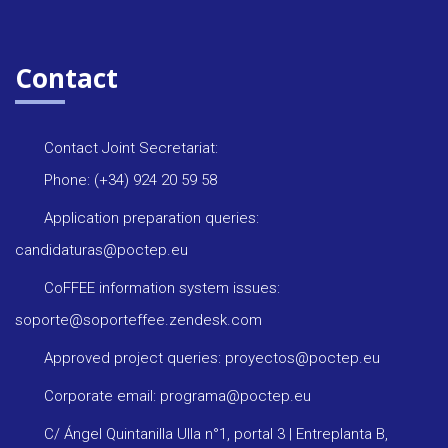
Contact
Contact Joint Secretariat:
Phone: (+34) 924 20 59 58
Application preparation queries:
candidaturas@poctep.eu
CoFFEE information system issues:
soporte@soporteffee.zendesk.com
Approved project queries: proyectos@poctep.eu
Corporate email: programa@poctep.eu
C/ Ángel Quintanilla Ulla n°1, portal 3 | Entreplanta B,