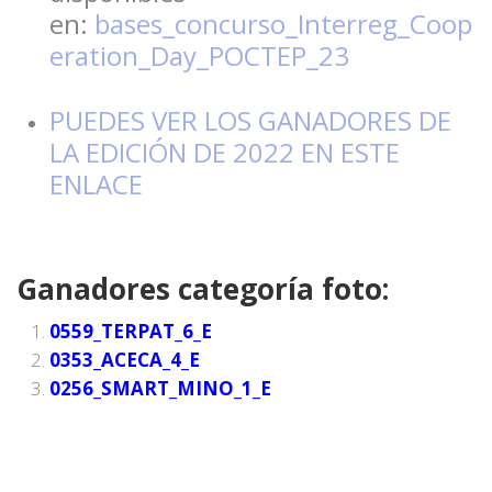
en:
bases_concurso_Interreg_Coop
eration_Day_POCTEP_23
PUEDES VER LOS GANADORES DE
LA EDICIÓN DE 2022 EN ESTE
ENLACE
Ganadores categoría foto:
0559_TERPAT_6_E
0353_ACECA_4_E
0256_SMART_MINO_1_E