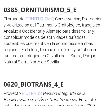
0385_ORNITURISMO_5_E
El proyecto
ORNITURISMO
, Conservación, Protección
y Valorización del Patrimonio Ornitológico, trabaja en
Andalucía Occidental y Alentejo para desarrollar y
consolidar modelos de actividades turísticas
sostenibles que reactiven la economía de ambas
regiones. En la foto, formación teórica y práctica en
turismo ornitológico en Cazalla de la Sierra, Parque
Natural Sierra Norte de Sevilla.
0620_BIOTRANS_4_E
Proyecto
BIOTRANS
,
Gestión Integrada de la
Biodiversidad en el Área Transfronteriza
. En la foto,
actividad en centros educativos con más de 2000