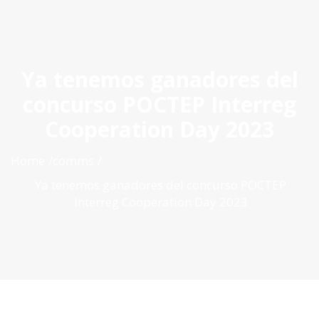
ES
|
PT
|
EN
Ya tenemos ganadores del
concurso POCTEP Interreg
Cooperation Day 2023
Home
comms
Ya tenemos ganadores del concurso POCTEP
Interreg Cooperation Day 2023