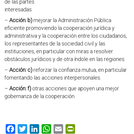
de las partes
interesadas.
–
Acción: b)
mejorar la Administración Pública
eficiente promoviendo la cooperación jurídica y
administrativa y la cooperación entre los ciudadanos,
los representantes de la sociedad civil y las
instituciones, en particular con miras a resolver
obstáculos jurídicos y de otra índole en las regiones.
–
Acción: c)
reforzar la confianza mutua, en particular
fomentando las acciones interpersonales.
–
Acción: f)
otras acciones que apoyen una mejor
gobernanza de la cooperación.
F
T
Li
W
E
Pr