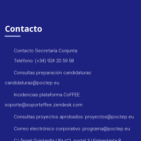
Contacto
Contacto Secretaría Conjunta:
Teléfono: (+34) 924 20 59 58
Consultas preparación candidaturas:
candidaturas@poctep.eu
Incidencias plataforma CoFFEE:
soporte@soporteffee.zendesk.com
Consultas proyectos aprobados: proyectos@poctep.eu
Correo electrónico corporativo: programa@poctep.eu
C/ Ángel Quintanilla Ulla n°1, portal 3 | Entreplanta B,