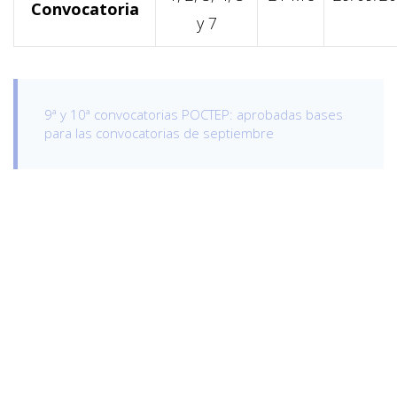
Convocatoria
y 7
9ª y 10ª convocatorias POCTEP: aprobadas bases
para las convocatorias de septiembre