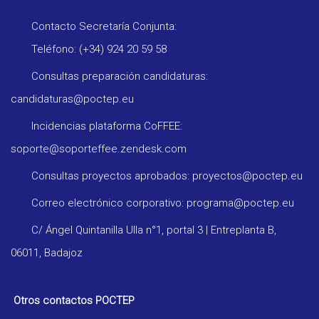
Contacto Secretaría Conjunta:
Teléfono: (+34) 924 20 59 58
Consultas preparación candidaturas:
candidaturas@poctep.eu
Incidencias plataforma CoFFEE:
soporte@soporteffee.zendesk.com
Consultas proyectos aprobados: proyectos@poctep.eu
Correo electrónico corporativo: programa@poctep.eu
C/ Ángel Quintanilla Ulla n°1, portal 3 | Entreplanta B,
06011, Badajoz
Otros contactos POCTEP