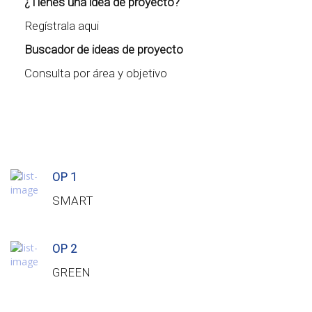
¿Tienes una idea de proyecto?
Regístrala aqui
Buscador de ideas de proyecto
Consulta por área y objetivo
OP 1
SMART
OP 2
GREEN