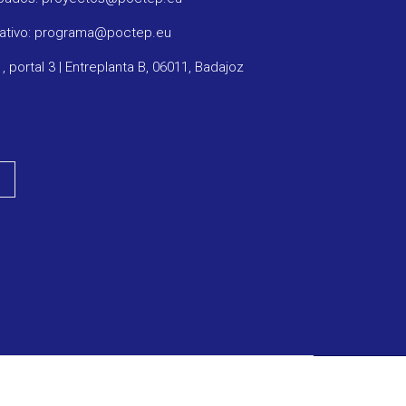
rativo: programa@poctep.eu
1, portal 3 | Entreplanta B, 06011, Badajoz