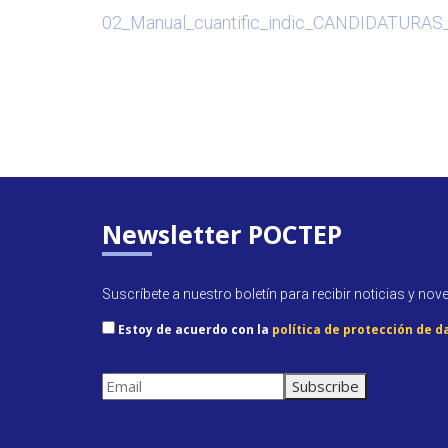
02_Manual_cuantific_indic_CANDIDATURAS_
Newsletter POCTEP
Suscríbete a nuestro boletín para recibir noticias y nov
Estoy de acuerdo con la
política de protección de d