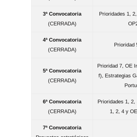
3ª Convocatoria
Prioridades 1, 2
(CERRADA)
OP2
4ª Convocatoria
Prioridad
(CERRADA)
Prioridad 7, OE I
5ª Convocatoria
f), Estrategias G
(CERRADA)
Portu
6ª Convocatoria
Prioridades 1, 2,
(CERRADA)
1, 2, 4 y OE
7ª Convocatoria