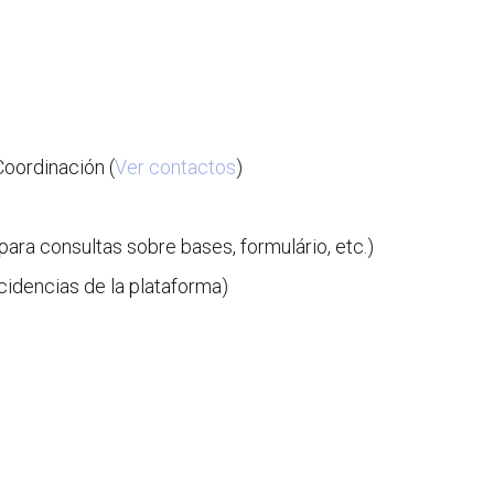
oordinación (
Ver contactos
)
ra consultas sobre bases, formulário, etc.)
idencias de la plataforma)