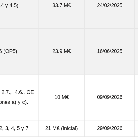
.4 y 4.5)
33.7 M€
24/02/2025
 6 (OP5)
23.9 M€
16/06/2025
 2.7.,
4.6.,
OE
10 M€
09/09/2026
iones a) y
c).
2, 3, 4, 5 y 7
21 M€ (inicial)
29/09/2026