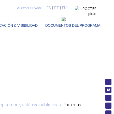
Acceso Privado
ES
|
PT
|
EN
ACIÓN & VISIBILIDAD
DOCUMENTOS DEL PROGRAMA
septiembre, están ya publicadas
. Para más