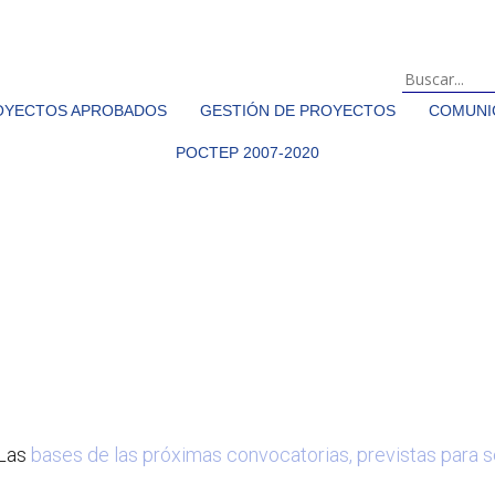
OYECTOS APROBADOS
GESTIÓN DE PROYECTOS
COMUNIC
POCTEP 2007-2020
AS
 Las
bases de las próximas convocatorias, previstas para 