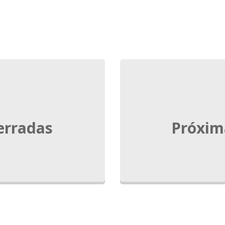
erradas
Próxim