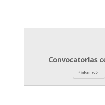
Convocatorias c
+ información