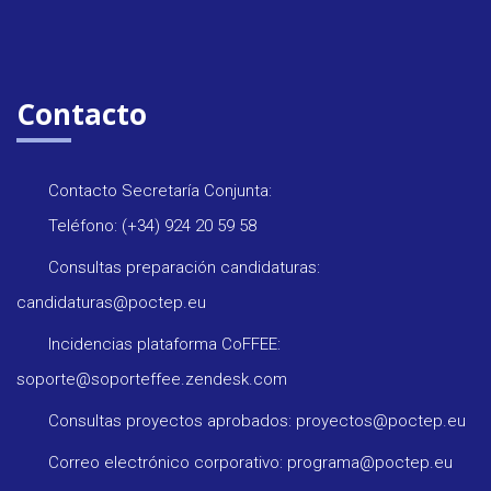
Contacto
Contacto Secretaría Conjunta:
Teléfono: (+34) 924 20 59 58
Consultas preparación candidaturas:
candidaturas@poctep.eu
Incidencias plataforma CoFFEE:
soporte@soporteffee.zendesk.com
Consultas proyectos aprobados: proyectos@poctep.eu
Correo electrónico corporativo: programa@poctep.eu