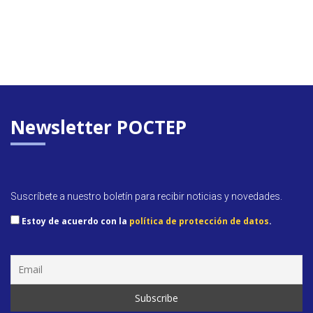
Newsletter POCTEP
Suscríbete a nuestro boletín para recibir noticias y novedades.
Estoy de acuerdo con la
política de protección de datos
.