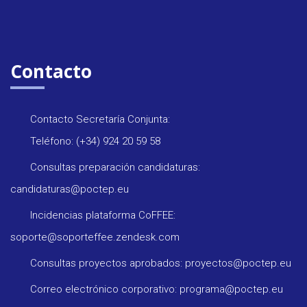
Contacto
Contacto Secretaría Conjunta:
Teléfono: (+34) 924 20 59 58
Consultas preparación candidaturas:
candidaturas@poctep.eu
Incidencias plataforma CoFFEE:
soporte@soporteffee.zendesk.com
Consultas proyectos aprobados: proyectos@poctep.eu
Correo electrónico corporativo: programa@poctep.eu