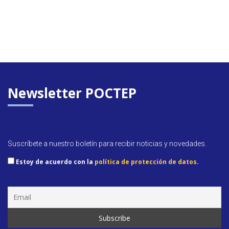
Newsletter POCTEP
Suscríbete a nuestro boletín para recibir noticias y novedades.
Estoy de acuerdo con la
política de protección de datos
.