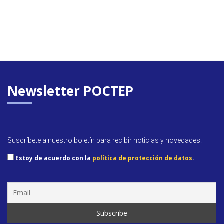
Newsletter POCTEP
Suscríbete a nuestro boletín para recibir noticias y novedades.
Estoy de acuerdo con la
política de protección de datos
.