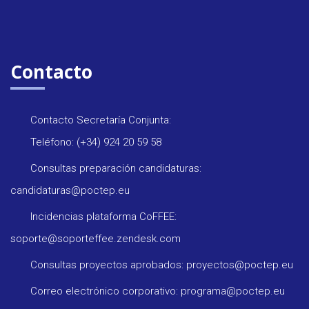
Contacto
Contacto Secretaría Conjunta:
Teléfono: (+34) 924 20 59 58
Consultas preparación candidaturas:
candidaturas@poctep.eu
Incidencias plataforma CoFFEE:
soporte@soporteffee.zendesk.com
Consultas proyectos aprobados: proyectos@poctep.eu
Correo electrónico corporativo: programa@poctep.eu