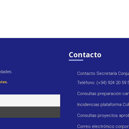
Contacto
edades.
Contacto Secretaría Conju
atos
.
Teléfono: (+34) 924 20 59 
Consultas preparación ca
Incidencias plataforma C
Consultas proyectos apr
Correo electrónico corpo