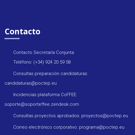
Contacto
Contacto Secretaría Conjunta:
Teléfono: (+34) 924 20 59 58
Consultas preparación candidaturas:
candidaturas@poctep.eu
Incidencias plataforma CoFFEE:
soporte@soporteffee.zendesk.com
Consultas proyectos aprobados: proyectos@poctep.eu
Correo electrónico corporativo: programa@poctep.eu