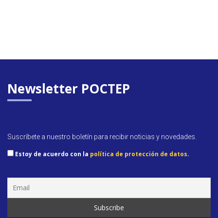
Newsletter POCTEP
Suscríbete a nuestro boletín para recibir noticias y novedades.
Estoy de acuerdo con la
política de protección de datos
.