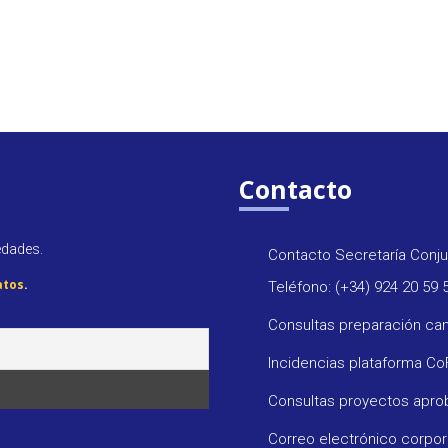
Contacto
edades.
Contacto Secretaría Conju
atos
.
Teléfono: (+34) 924 20 59 
Consultas preparación ca
Incidencias plataforma C
Consultas proyectos apr
Correo electrónico corpo