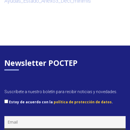
Ayudas_Estado_Anexo3_Decl_minimis
Newsletter POCTEP
Suscríbete a nuestro boletín para recibir noticias y novedades.
Estoy de acuerdo con la
política de protección de datos
.