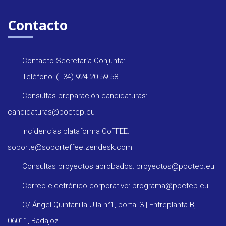
Contacto
Contacto Secretaría Conjunta:
Teléfono: (+34) 924 20 59 58
Consultas preparación candidaturas:
candidaturas@poctep.eu
Incidencias plataforma CoFFEE:
soporte@soporteffee.zendesk.com
Consultas proyectos aprobados: proyectos@poctep.eu
Correo electrónico corporativo: programa@poctep.eu
C/ Ángel Quintanilla Ulla n°1, portal 3 | Entreplanta B,
06011, Badajoz