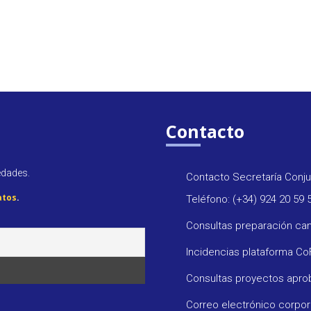
Contacto
edades.
Contacto Secretaría Conju
atos
.
Teléfono: (+34) 924 20 59 
Consultas preparación ca
Incidencias plataforma C
Consultas proyectos apr
Correo electrónico corpo