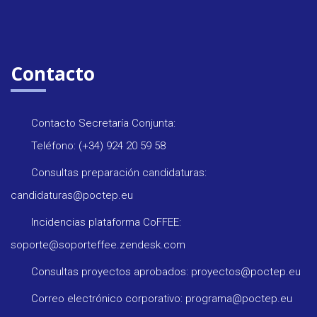
Contacto
Contacto Secretaría Conjunta:
Teléfono: (+34) 924 20 59 58
Consultas preparación candidaturas:
candidaturas@poctep.eu
Incidencias plataforma CoFFEE:
soporte@soporteffee.zendesk.com
Consultas proyectos aprobados: proyectos@poctep.eu
Correo electrónico corporativo: programa@poctep.eu