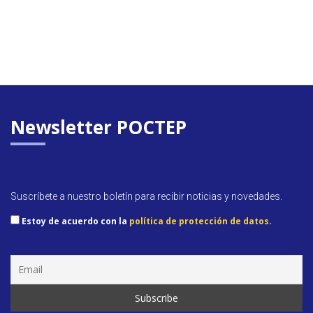
Newsletter POCTEP
Suscríbete a nuestro boletín para recibir noticias y novedades.
Estoy de acuerdo con la
política de protección de datos
.