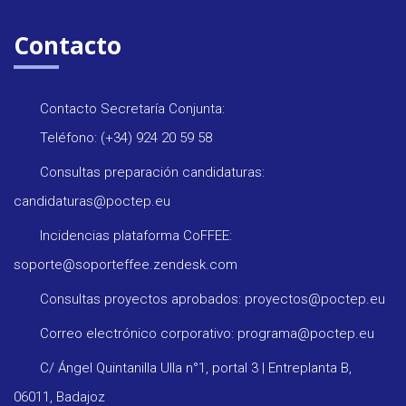
Contacto
Contacto Secretaría Conjunta:
Teléfono: (+34) 924 20 59 58
Consultas preparación candidaturas:
candidaturas@poctep.eu
Incidencias plataforma CoFFEE:
soporte@soporteffee.zendesk.com
Consultas proyectos aprobados: proyectos@poctep.eu
Correo electrónico corporativo: programa@poctep.eu
C/ Ángel Quintanilla Ulla n°1, portal 3 | Entreplanta B,
06011, Badajoz