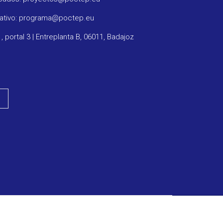
rativo: programa@poctep.eu
1, portal 3 | Entreplanta B, 06011, Badajoz