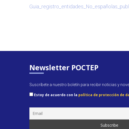
Guia_registro_entidades_No_españolas_pub
Newsletter POCTEP
Suscríbete a nuestro boletín para recibir noticias y nov
Estoy de acuerdo con la
política de protección de d