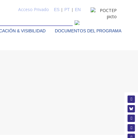
Acceso Privado
ES
|
PT
|
EN
ACIÓN & VISIBILIDAD
DOCUMENTOS DEL PROGRAMA