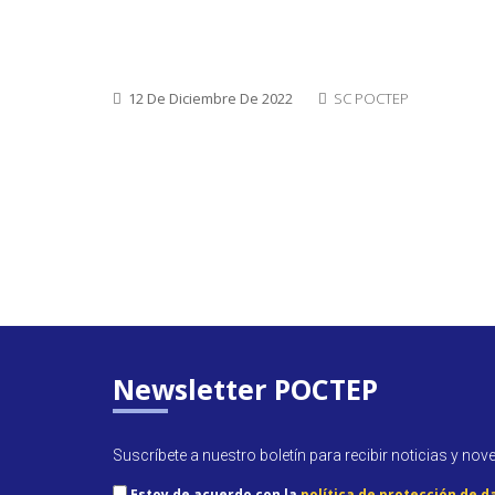
12 De Diciembre De 2022
SC POCTEP
Newsletter POCTEP
Suscríbete a nuestro boletín para recibir noticias y nov
Estoy de acuerdo con la
política de protección de d