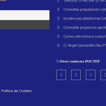
Teléfono: (+34) 924 20 59 
Consultas preparación ca
Incidencias plataforma C
Consultas proyectos apr
Correo electrónico corpo
C/ Ángel Quintanilla Ulla n°
Otros contactos POCTEP
|
Política de Cookies