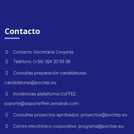
Contacto
Contacto Secretaría Conjunta:
Teléfono: (+34) 924 20 59 58
Consultas preparación candidaturas:
candidaturas@poctep.eu
Incidencias plataforma CoFFEE:
soporte@soporteffee.zendesk.com
Consultas proyectos aprobados: proyectos@poctep.eu
Correo electrónico corporativo: programa@poctep.eu