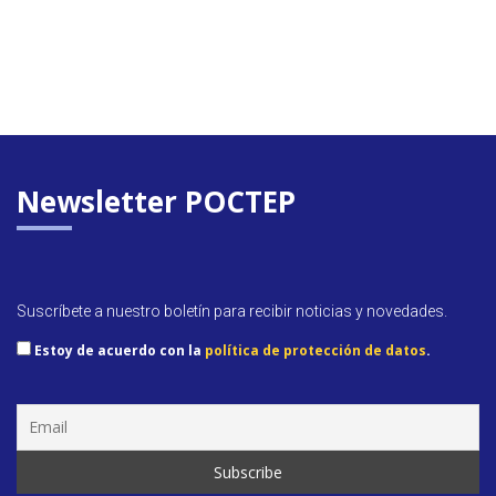
Newsletter POCTEP
Suscríbete a nuestro boletín para recibir noticias y novedades.
Estoy de acuerdo con la
política de protección de datos
.