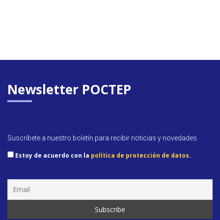
Newsletter POCTEP
Suscríbete a nuestro boletín para recibir noticias y novedades.
Estoy de acuerdo con la
política de protección de datos
.