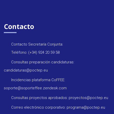
Contacto
Contacto Secretaría Conjunta:
Teléfono: (+34) 924 20 59 58
Consultas preparación candidaturas:
candidaturas@poctep.eu
Incidencias plataforma CoFFEE:
soporte@soporteffee.zendesk.com
Consultas proyectos aprobados: proyectos@poctep.eu
Correo electrónico corporativo: programa@poctep.eu