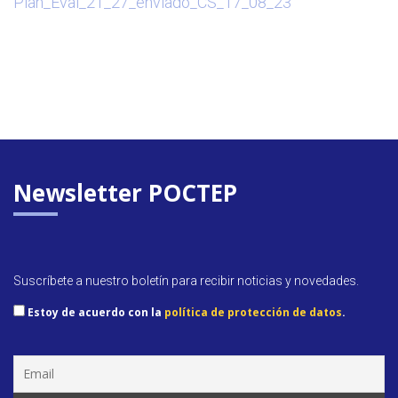
Plan_Eval_21_27_enviado_CS_17_08_23
Newsletter POCTEP
Suscríbete a nuestro boletín para recibir noticias y novedades.
Estoy de acuerdo con la
política de protección de datos
.