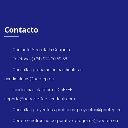
Contacto
Contacto Secretaría Conjunta:
Teléfono: (+34) 924 20 59 58
Consultas preparación candidaturas:
candidaturas@poctep.eu
Incidencias plataforma CoFFEE:
soporte@soporteffee.zendesk.com
Consultas proyectos aprobados: proyectos@poctep.eu
Correo electrónico corporativo: programa@poctep.eu