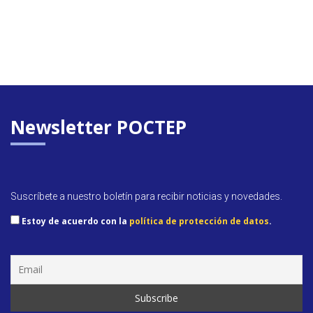
Newsletter POCTEP
Suscríbete a nuestro boletín para recibir noticias y novedades.
Estoy de acuerdo con la
política de protección de datos
.