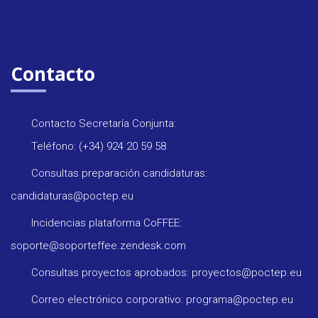
Contacto
Contacto Secretaría Conjunta:
Teléfono: (+34) 924 20 59 58
Consultas preparación candidaturas:
candidaturas@poctep.eu
Incidencias plataforma CoFFEE:
soporte@soporteffee.zendesk.com
Consultas proyectos aprobados: proyectos@poctep.eu
Correo electrónico corporativo: programa@poctep.eu