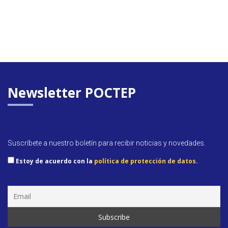
Newsletter POCTEP
Suscríbete a nuestro boletín para recibir noticias y novedades.
Estoy de acuerdo con la
política de protección de datos
.