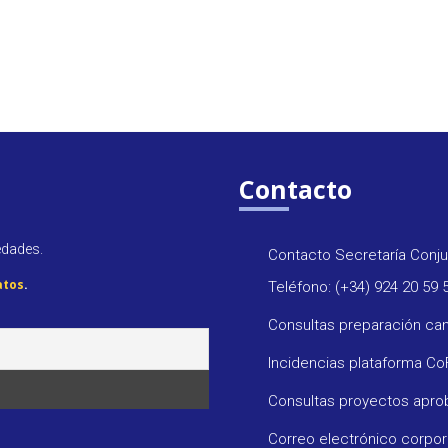
Contacto
edades.
Contacto Secretaría Conju
atos
.
Teléfono: (+34) 924 20 59 
Consultas preparación ca
Incidencias plataforma C
Consultas proyectos apr
Correo electrónico corpo