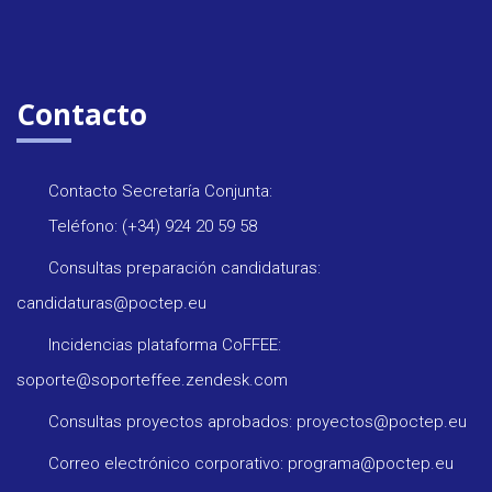
Contacto
Contacto Secretaría Conjunta:
Teléfono: (+34) 924 20 59 58
Consultas preparación candidaturas:
candidaturas@poctep.eu
Incidencias plataforma CoFFEE:
soporte@soporteffee.zendesk.com
Consultas proyectos aprobados: proyectos@poctep.eu
Correo electrónico corporativo: programa@poctep.eu