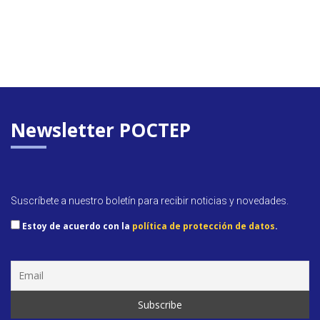
Newsletter POCTEP
Suscríbete a nuestro boletín para recibir noticias y novedades.
Estoy de acuerdo con la
política de protección de datos
.