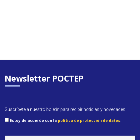
Newsletter POCTEP
Suscríbete a nuestro boletín para recibir noticias y novedades.
Estoy de acuerdo con la
política de protección de datos
.