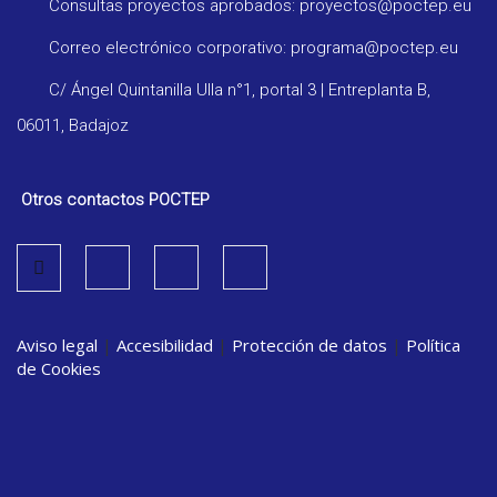
Consultas proyectos aprobados: proyectos@poctep.eu
Correo electrónico corporativo: programa@poctep.eu
C/ Ángel Quintanilla Ulla n°1, portal 3 | Entreplanta B,
06011, Badajoz
Otros contactos POCTEP
Aviso legal
|
Accesibilidad
|
Protección de datos
|
Política
de Cookies