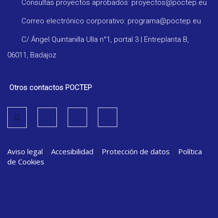
Consultas proyectos aprobados: proyectos@poctep.eu
Correo electrónico corporativo: programa@poctep.eu
C/ Ángel Quintanilla Ulla n°1, portal 3 | Entreplanta B,
06011, Badajoz
Otros contactos POCTEP
Aviso legal
|
Accesibilidad
|
Protección de datos
|
Política
de Cookies