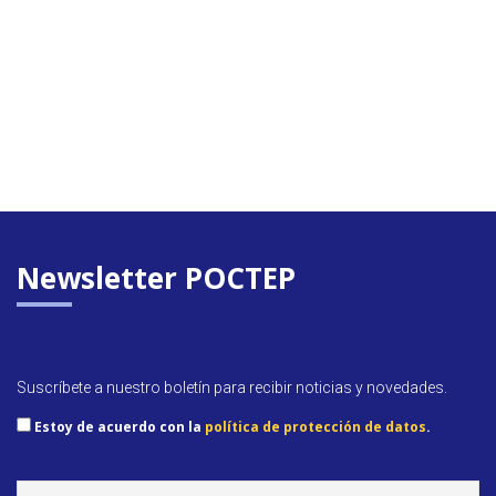
Newsletter POCTEP
Suscríbete a nuestro boletín para recibir noticias y novedades.
Estoy de acuerdo con la
política de protección de datos
.