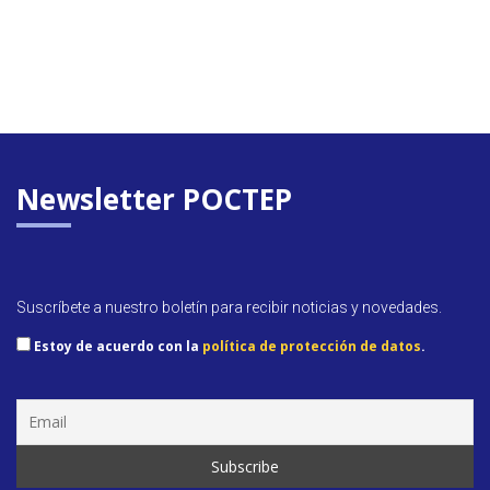
Newsletter POCTEP
Suscríbete a nuestro boletín para recibir noticias y novedades.
Estoy de acuerdo con la
política de protección de datos
.