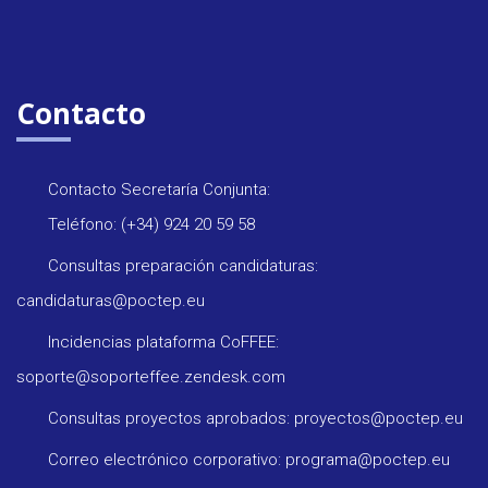
Contacto
Contacto Secretaría Conjunta:
Teléfono: (+34) 924 20 59 58
Consultas preparación candidaturas:
candidaturas@poctep.eu
Incidencias plataforma CoFFEE:
soporte@soporteffee.zendesk.com
Consultas proyectos aprobados: proyectos@poctep.eu
Correo electrónico corporativo: programa@poctep.eu