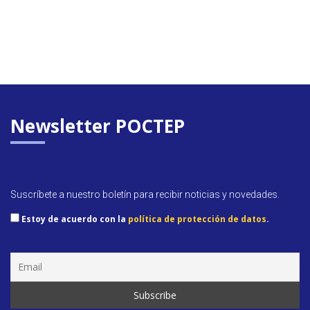
Newsletter POCTEP
Suscríbete a nuestro boletín para recibir noticias y novedades.
Estoy de acuerdo con la
política de protección de datos
.