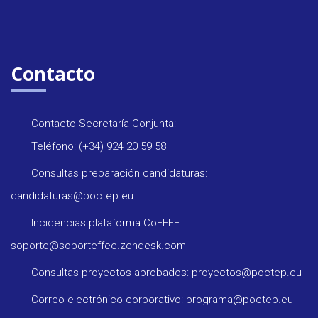
Contacto
Contacto Secretaría Conjunta:
Teléfono: (+34) 924 20 59 58
Consultas preparación candidaturas:
candidaturas@poctep.eu
Incidencias plataforma CoFFEE:
soporte@soporteffee.zendesk.com
Consultas proyectos aprobados: proyectos@poctep.eu
Correo electrónico corporativo: programa@poctep.eu