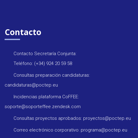
Contacto
Contacto Secretaría Conjunta:
Teléfono: (+34) 924 20 59 58
Consultas preparación candidaturas:
candidaturas@poctep.eu
Incidencias plataforma CoFFEE:
soporte@soporteffee.zendesk.com
Consultas proyectos aprobados: proyectos@poctep.eu
Correo electrónico corporativo: programa@poctep.eu