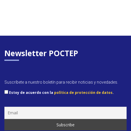
Newsletter POCTEP
Suscríbete a nuestro boletín para recibir noticias y novedades.
Estoy de acuerdo con la
política de protección de datos
.