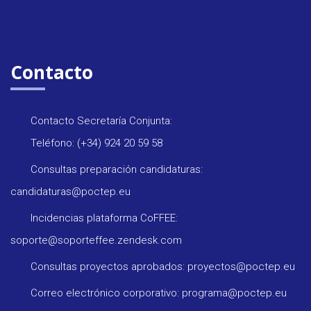
Contacto
Contacto Secretaría Conjunta:
Teléfono: (+34) 924 20 59 58
Consultas preparación candidaturas:
candidaturas@poctep.eu
Incidencias plataforma CoFFEE:
soporte@soporteffee.zendesk.com
Consultas proyectos aprobados: proyectos@poctep.eu
Correo electrónico corporativo: programa@poctep.eu