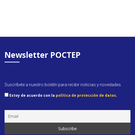
Newsletter POCTEP
Suscríbete a nuestro boletín para recibir noticias y novedades.
Estoy de acuerdo con la
política de protección de datos
.