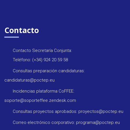
Contacto
Contacto Secretaría Conjunta:
Teléfono: (+34) 924 20 59 58
Consultas preparación candidaturas:
candidaturas@poctep.eu
Incidencias plataforma CoFFEE:
soporte@soporteffee.zendesk.com
Consultas proyectos aprobados: proyectos@poctep.eu
Correo electrónico corporativo: programa@poctep.eu