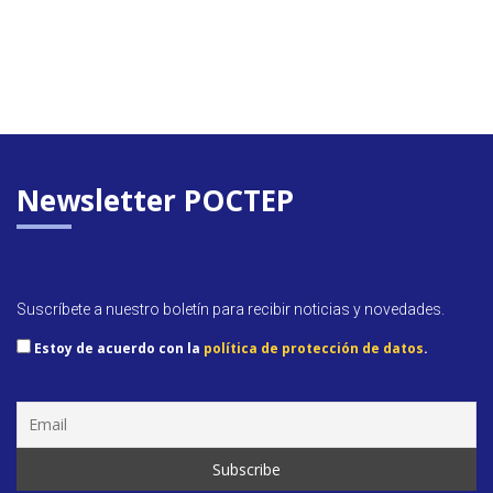
Newsletter POCTEP
Suscríbete a nuestro boletín para recibir noticias y novedades.
Estoy de acuerdo con la
política de protección de datos
.