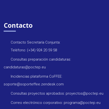
Contacto
Contacto Secretaría Conjunta:
Teléfono: (+34) 924 20 59 58
Consultas preparación candidaturas:
candidaturas@poctep.eu
Incidencias plataforma CoFFEE:
soporte@soporteffee.zendesk.com
Consultas proyectos aprobados: proyectos@poctep.eu
Correo electrónico corporativo: programa@poctep.eu