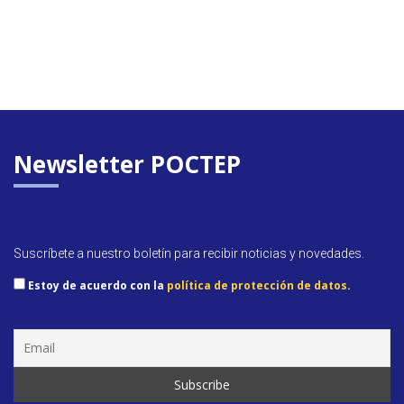
Newsletter POCTEP
Suscríbete a nuestro boletín para recibir noticias y novedades.
Estoy de acuerdo con la
política de protección de datos
.