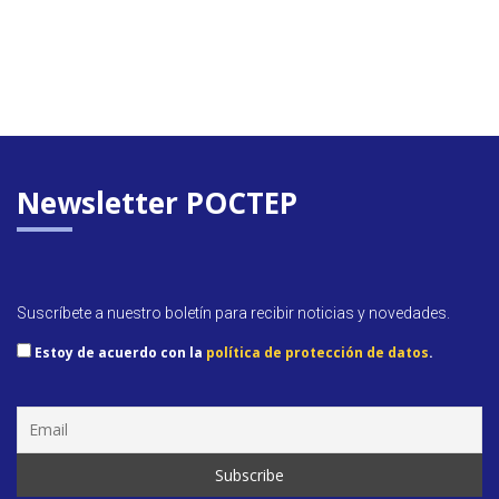
Newsletter POCTEP
Suscríbete a nuestro boletín para recibir noticias y novedades.
Estoy de acuerdo con la
política de protección de datos
.