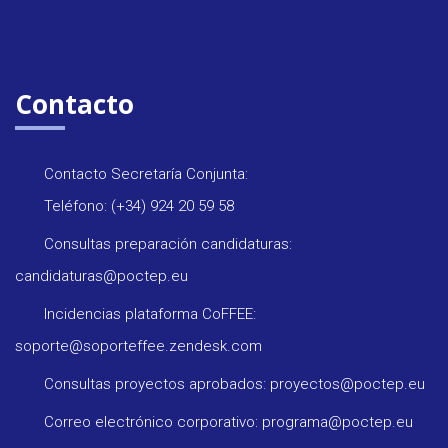
Contacto
Contacto Secretaría Conjunta:
Teléfono: (+34) 924 20 59 58
Consultas preparación candidaturas:
candidaturas@poctep.eu
Incidencias plataforma CoFFEE:
soporte@soporteffee.zendesk.com
Consultas proyectos aprobados: proyectos@poctep.eu
Correo electrónico corporativo: programa@poctep.eu