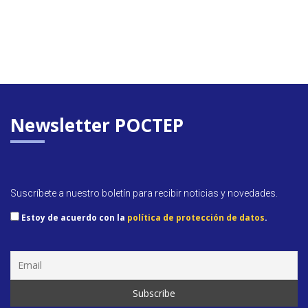
Newsletter POCTEP
Suscríbete a nuestro boletín para recibir noticias y novedades.
Estoy de acuerdo con la
política de protección de datos
.