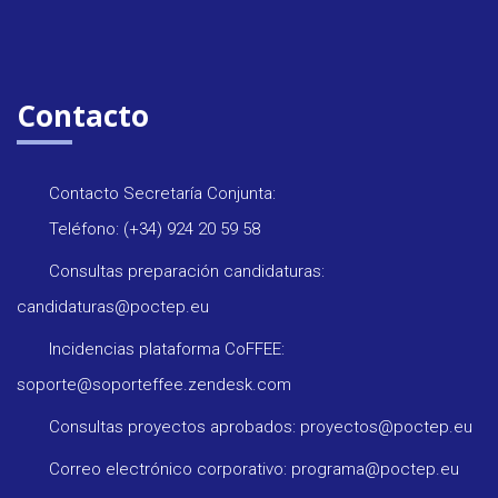
Contacto
Contacto Secretaría Conjunta:
Teléfono: (+34) 924 20 59 58
Consultas preparación candidaturas:
candidaturas@poctep.eu
Incidencias plataforma CoFFEE:
soporte@soporteffee.zendesk.com
Consultas proyectos aprobados: proyectos@poctep.eu
Correo electrónico corporativo: programa@poctep.eu