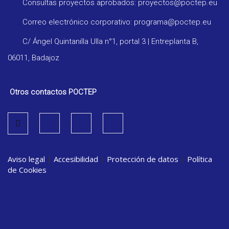
Consultas proyectos aprobados: proyectos@poctep.eu
Correo electrónico corporativo: programa@poctep.eu
C/ Ángel Quintanilla Ulla n°1, portal 3 | Entreplanta B,
06011, Badajoz
Otros contactos POCTEP
Aviso legal
|
Accesibilidad
|
Protección de datos
|
Política
de Cookies