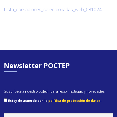
Lista_operaciones_seleccionadas_web_081024
Newsletter POCTEP
Suscríbete a nuestro boletín para recibir noticias y novedades.
Estoy de acuerdo con la
política de protección de datos
.