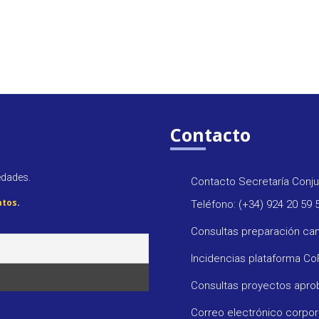
Contacto
edades.
Contacto Secretaría Conju
atos
.
Teléfono: (+34) 924 20 59 
Consultas preparación ca
Incidencias plataforma C
Consultas proyectos apr
Correo electrónico corpo