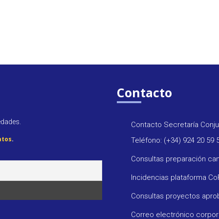
Contacto
edades.
Contacto Secretaría Conju
atos
.
Teléfono: (+34) 924 20 59 
Consultas preparación ca
Incidencias plataforma C
Consultas proyectos apr
Correo electrónico corpo