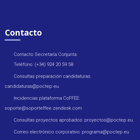
Contacto
Contacto Secretaría Conjunta:
Teléfono: (+34) 924 20 59 58
Consultas preparación candidaturas:
candidaturas@poctep.eu
Incidencias plataforma CoFFEE:
soporte@soporteffee.zendesk.com
Consultas proyectos aprobados: proyectos@poctep.eu
Correo electrónico corporativo: programa@poctep.eu