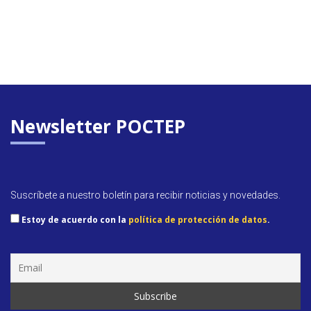
Newsletter POCTEP
Suscríbete a nuestro boletín para recibir noticias y novedades.
Estoy de acuerdo con la
política de protección de datos
.