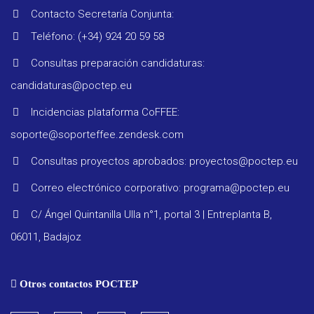
Contacto Secretaría Conjunta:
Teléfono: (+34) 924 20 59 58
Consultas preparación candidaturas:
candidaturas@poctep.eu
Incidencias plataforma CoFFEE:
soporte@soporteffee.zendesk.com
Consultas proyectos aprobados: proyectos@poctep.eu
Correo electrónico corporativo: programa@poctep.eu
C/ Ángel Quintanilla Ulla n°1, portal 3 | Entreplanta B,
06011, Badajoz
Otros contactos POCTEP