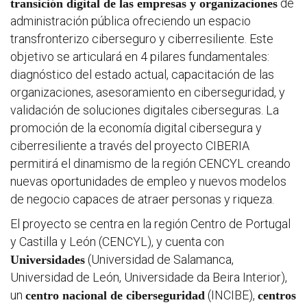
de
transición digital de las empresas y organizaciones
administración pública ofreciendo un espacio
Convoca
transfronterizo ciberseguro y ciberresiliente. Este
objetivo se articulará en 4 pilares fundamentales:
diagnóstico del estado actual, capacitación de las
Otros
organizaciones, asesoramiento en ciberseguridad, y
docume
validación de soluciones digitales ciberseguras. La
promoción de la economía digital cibersegura y
ciberresiliente a través del proyecto CIBERIA
permitirá el dinamismo de la región CENCYL creando
nuevas oportunidades de empleo y nuevos modelos
de negocio capaces de atraer personas y riqueza.
El proyecto se centra en la región Centro de Portugal
y Castilla y León (CENCYL), y cuenta con
(Universidad de Salamanca,
Universidades
Universidad de León, Universidade da Beira Interior),
un
(INCIBE),
centro nacional de ciberseguridad
centros