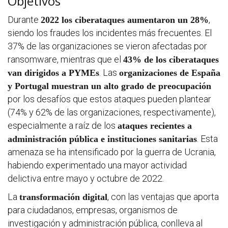
Objetivos
Durante
,
2022 los ciberataques aumentaron un 28%
siendo los fraudes los incidentes más frecuentes. El
37% de las organizaciones se vieron afectadas por
ransomware, mientras que el
43% de los ciberataques
Seminar
. Las
van dirigidos a PYMEs
organizaciones de España
&
y Portugal muestran un alto grado de preocupación
por los desafíos que estos ataques pueden plantear
formaci
(74% y 62% de las organizaciones, respectivamente),
especialmente a raíz de los
ataques recientes a
Últimas
. Esta
administración pública e instituciones sanitarias
noticias
amenaza se ha intensificado por la guerra de Ucrania,
habiendo experimentado una mayor actividad
delictiva entre mayo y octubre de 2022.
Evento
La
, con las ventajas que aporta
transformación digital
para ciudadanos, empresas, organismos de
investigación y administración pública, conlleva al