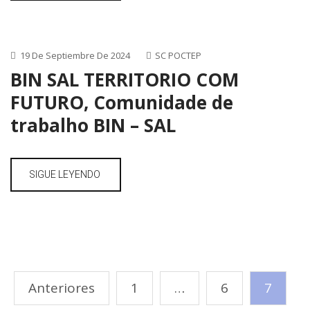
19 De Septiembre De 2024
SC POCTEP
BIN SAL TERRITORIO COM
FUTURO, Comunidade de
trabalho BIN – SAL
SIGUE LEYENDO
Anteriores
1
…
6
7