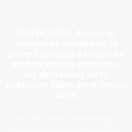
ES
|
PT
|
EN
SILVER_JOBS, Acceso al
empleo de calidad en la
Silver Economy a través de
perfiles que se adecuen a
las demandas de la
población Silver en el medio
rural
Inicio
SILVER_JOBS, Acceso al empleo de calidad en la
Silver Economy a través de perfiles que se adecuen a
las demandas de la población Silver en el medio