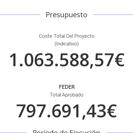
Presupuesto
Coste Total Del Proyecto
(indicativo)
1.063.588,57€
FEDER
Total Aprobado
797.691,43€
Período de Ejecución