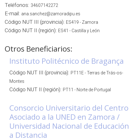
Teléfonos:
34607142272
E-mail:
ana.sanchez@zamoradipu.es
Código NUT III (provincia):
ES419 - Zamora
Código NUT II (región):
ES41 - Castilla y León
Otros Beneficiarios:
Instituto Politécnico de Bragança
Código NUT III (provincia):
PT11E - Terras de Trás-os-
Montes
Código NUT II (región):
PT11 - Norte de Portugal
Consorcio Universitario del Centro
Asociado a la UNED en Zamora /
Universidad Nacional de Educación
a Distancia