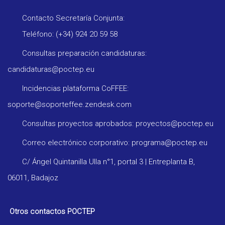
Contacto Secretaría Conjunta:
Teléfono: (+34) 924 20 59 58
Consultas preparación candidaturas:
candidaturas@poctep.eu
Incidencias plataforma CoFFEE:
soporte@soporteffee.zendesk.com
Consultas proyectos aprobados: proyectos@poctep.eu
Correo electrónico corporativo: programa@poctep.eu
C/ Ángel Quintanilla Ulla n°1, portal 3 | Entreplanta B,
06011, Badajoz
Otros contactos POCTEP